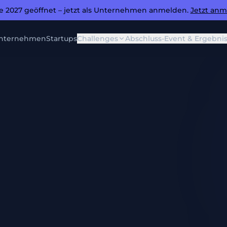
e 2027 geöffnet – jetzt als Unternehmen anmelden.
Jetzt anm
nternehmen
Startups
Challenges
Abschluss-Event & Ergebni