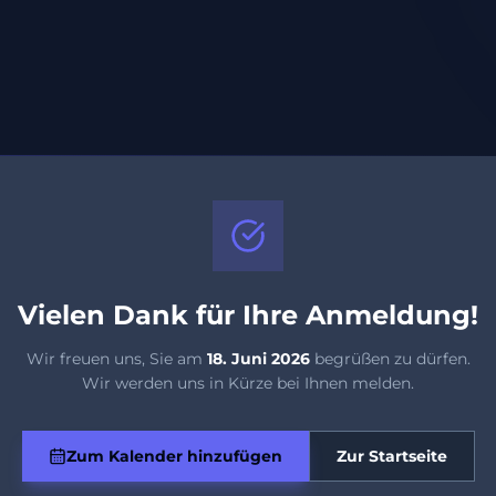
Vielen Dank für Ihre Anmeldung!
Wir freuen uns, Sie am
18. Juni 2026
begrüßen zu dürfen.
Wir werden uns in Kürze bei Ihnen melden.
Zum Kalender hinzufügen
Zur Startseite